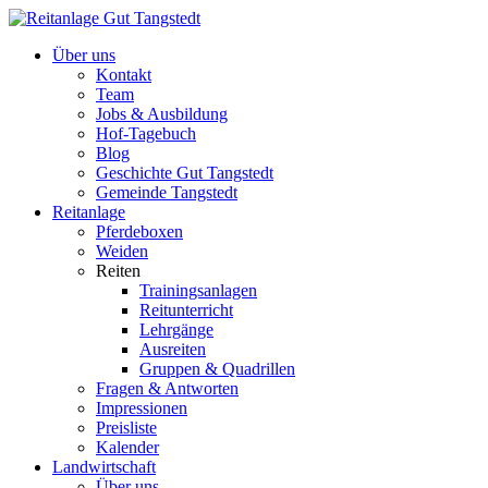
Über uns
Kontakt
Team
Jobs & Ausbildung
Hof-Tagebuch
Blog
Geschichte Gut Tangstedt
Gemeinde Tangstedt
Reitanlage
Pferdeboxen
Weiden
Reiten
Trainingsanlagen
Reitunterricht
Lehrgänge
Ausreiten
Gruppen & Quadrillen
Fragen & Antworten
Impressionen
Preisliste
Kalender
Landwirtschaft
Über uns