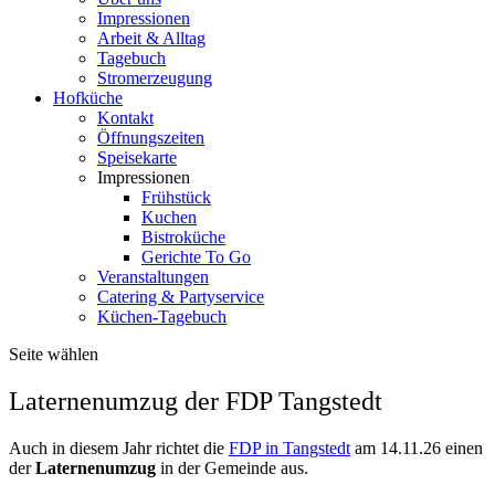
Impressionen
Arbeit & Alltag
Tagebuch
Stromerzeugung
Hofküche
Kontakt
Öffnungszeiten
Speisekarte
Impressionen
Frühstück
Kuchen
Bistroküche
Gerichte To Go
Veranstaltungen
Catering & Partyservice
Küchen-Tagebuch
Seite wählen
Laternenumzug der FDP Tangstedt
Auch in diesem Jahr richtet die
FDP in Tangstedt
am 14.11.26 einen
der
Laternenumzug
in der Gemeinde aus.