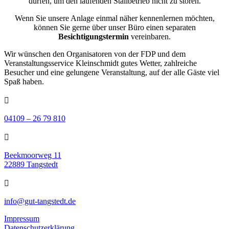
dürfen, um den laufenden Stallbetrieb nicht zu stören.
Wenn Sie unsere Anlage einmal näher kennenlernen möchten,
können Sie gerne über unser Büro einen separaten
Besichtigungstermin
vereinbaren.
Wir wünschen den Organisatoren von der FDP und dem
Veranstaltungsservice Kleinschmidt gutes Wetter, zahlreiche
Besucher und eine gelungene Veranstaltung, auf der alle Gäste viel
Spaß haben.

04109 – 26 79 810

Beekmoorweg 11
22889 Tangstedt

info@gut-tangstedt.de
Impressum
Datenschutzerklärung