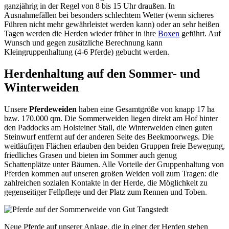
ganzjährig in der Regel von 8 bis 15 Uhr draußen. In
Ausnahmefällen bei besonders schlechtem Wetter (wenn sicheres
Führen nicht mehr gewährleistet werden kann) oder an sehr heißen
Tagen werden die Herden wieder früher in ihre
Boxen
geführt. Auf
Wunsch und gegen zusätzliche Berechnung kann
Kleingruppenhaltung (4-6 Pferde) gebucht werden.
Herdenhaltung auf den Sommer- und
Winterweiden
Unsere
Pferdeweiden
haben eine Gesamtgröße von knapp 17 ha
bzw. 170.000 qm. Die Sommerweiden liegen direkt am Hof hinter
den Paddocks am Holsteiner Stall, die Winterweiden einen guten
Steinwurf entfernt auf der anderen Seite des Beekmoorwegs. Die
weitläufigen Flächen erlauben den beiden Gruppen freie Bewegung,
friedliches Grasen und bieten im Sommer auch genug
Schattenplätze unter Bäumen. Alle Vorteile der Gruppenhaltung von
Pferden kommen auf unseren großen Weiden voll zum Tragen: die
zahlreichen sozialen Kontakte in der Herde, die Möglichkeit zu
gegenseitiger Fellpflege und der Platz zum Rennen und Toben.
Neue Pferde auf unserer Anlage, die in einer der Herden stehen