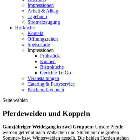
Impressionen
Arbeit & Alltag
Tagebuch
Stromerzeugung
Hofküche
Kontakt
Öffnungszeiten
Speisekarte
Impressionen
Frühstück
Kuchen
Bistroküche
Gerichte To Go
Veranstaltungen
Catering & Partyservice
Küchen-Tagebuch
Seite wählen
Pferdeweiden und Koppeln
Ganzjähriger Weidegang in zwei Gruppen:
Unsere Pferde
werden getrennt nach Wallachen und Stuten auf die großen
Sommer- bzw. Winterweiden gestellt. Die beiden Herden stehen