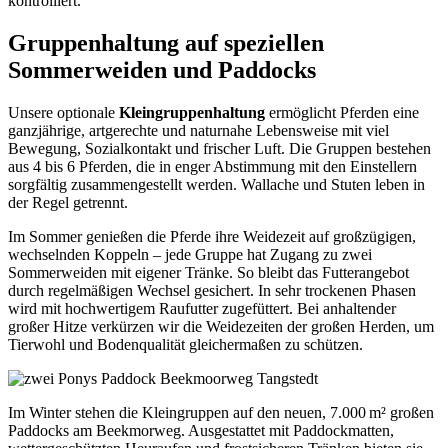
kontrolliert.
Gruppenhaltung auf speziellen
Sommerweiden und Paddocks
Unsere optionale
Kleingruppenhaltung
ermöglicht Pferden eine
ganzjährige, artgerechte und naturnahe Lebensweise mit viel
Bewegung, Sozialkontakt und frischer Luft. Die Gruppen bestehen
aus 4 bis 6 Pferden, die in enger Abstimmung mit den Einstellern
sorgfältig zusammengestellt werden. Wallache und Stuten leben in
der Regel getrennt.
Im Sommer genießen die Pferde ihre Weidezeit auf großzügigen,
wechselnden Koppeln – jede Gruppe hat Zugang zu zwei
Sommerweiden mit eigener Tränke. So bleibt das Futterangebot
durch regelmäßigen Wechsel gesichert. In sehr trockenen Phasen
wird mit hochwertigem Raufutter zugefüttert. Bei anhaltender
großer Hitze verkürzen wir die Weidezeiten der großen Herden, um
Tierwohl und Bodenqualität gleichermaßen zu schützen.
Im Winter stehen die Kleingruppen auf den neuen, 7.000 m² großen
Paddocks am Beekmorweg. Ausgestattet mit Paddockmatten,