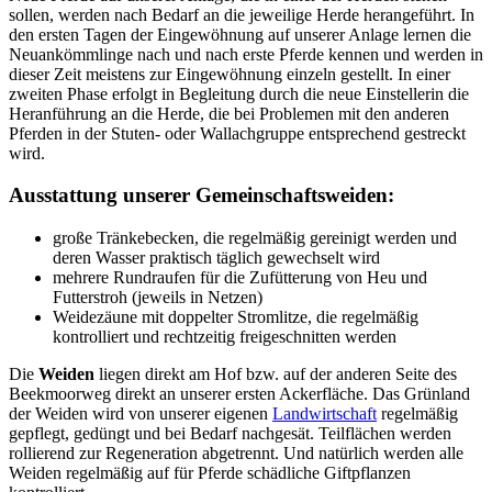
sollen, werden nach Bedarf an die jeweilige Herde herangeführt. In
den ersten Tagen der Eingewöhnung auf unserer Anlage lernen die
Neuankömmlinge nach und nach erste Pferde kennen und werden in
dieser Zeit meistens zur Eingewöhnung einzeln gestellt. In einer
zweiten Phase erfolgt in Begleitung durch die neue Einstellerin die
Heranführung an die Herde, die bei Problemen mit den anderen
Pferden in der Stuten- oder Wallachgruppe entsprechend gestreckt
wird.
Ausstattung unserer Gemeinschaftsweiden:
große Tränkebecken, die regelmäßig gereinigt werden und
deren Wasser praktisch täglich gewechselt wird
mehrere Rundraufen für die Zufütterung von Heu und
Futterstroh (jeweils in Netzen)
Weidezäune mit doppelter Stromlitze, die regelmäßig
kontrolliert und rechtzeitig freigeschnitten werden
Die
Weiden
liegen direkt am Hof bzw. auf der anderen Seite des
Beekmoorweg direkt an unserer ersten Ackerfläche. Das Grünland
der Weiden wird von unserer eigenen
Landwirtschaft
regelmäßig
gepflegt, gedüngt und bei Bedarf nachgesät. Teilflächen werden
rollierend zur Regeneration abgetrennt. Und natürlich werden alle
Weiden regelmäßig auf für Pferde schädliche Giftpflanzen