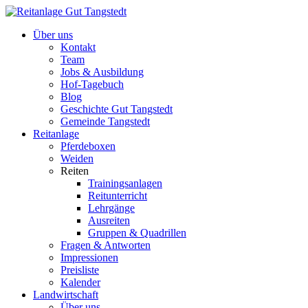
Über uns
Kontakt
Team
Jobs & Ausbildung
Hof-Tagebuch
Blog
Geschichte Gut Tangstedt
Gemeinde Tangstedt
Reitanlage
Pferdeboxen
Weiden
Reiten
Trainingsanlagen
Reitunterricht
Lehrgänge
Ausreiten
Gruppen & Quadrillen
Fragen & Antworten
Impressionen
Preisliste
Kalender
Landwirtschaft
Über uns