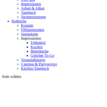
Impressionen
Arbeit & Alltag
Tagebuch
Stromerzeugung
Hofküche
Kontakt
Öffnungszeiten
Speisekarte
Impressionen
Frühstück
Kuchen
Bistroküche
Gerichte To Go
Veranstaltungen
Catering & Partyservice
Küchen-Tagebuch
Seite wählen