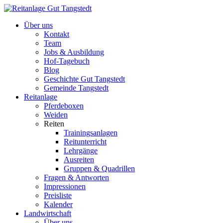
Über uns
Kontakt
Team
Jobs & Ausbildung
Hof-Tagebuch
Blog
Geschichte Gut Tangstedt
Gemeinde Tangstedt
Reitanlage
Pferdeboxen
Weiden
Reiten
Trainingsanlagen
Reitunterricht
Lehrgänge
Ausreiten
Gruppen & Quadrillen
Fragen & Antworten
Impressionen
Preisliste
Kalender
Landwirtschaft
Über uns