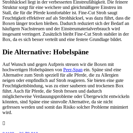
Strohhäcksel liegt in der verbesserten Einstreufähigkeit. Die feinere
Struktur sorgt für eine weichere und gleichmäßigere Einstreu im
Stall, die für die Pferde komfortabler ist. Fine-Cut Stroh saugt
Feuchtigkeit effektiver auf als Strohhäcksel, was dazu führt, dass die
Boxen länger trocken bleiben. Dadurch reduziert sich der Bedarf an
häufigem Nachstreuen und der Einstreumaterialverbrauch wird
insgesamt verringert. Zusätzlich bleibt Fine-Cut Stroh stabiler in der
Box, da es sich besser verteilt und eine festere Grundlage bildet.
Die Alternative: Hobelspäne
Auf Wunsch und gegen Aufpreis streuen wir die Boxen mit
hochwertigen Hobelspänen von
Peer-Span
ein. Späne sind eine
Alternative zum Stroh speziell für alle Pferde, die zu Allergien
neigen oder empfindlich auf Stroh reagieren. Sie bieten eine gute
Feuchtigkeitsbindung, was zu einer sauberen und trockenen Box
führt. Auch für Pferde, die Stroh fressen und dadurch
möglicherweise Verdauungsprobleme oder Übergewicht entwickeln
könnten, sind Späne eine sinnvolle Alternative, da sie nicht
gefressen werden und somit das Risiko solcher Probleme minimiert
wird.
