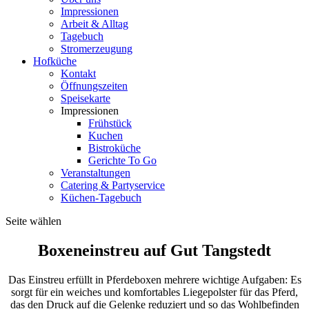
Impressionen
Arbeit & Alltag
Tagebuch
Stromerzeugung
Hofküche
Kontakt
Öffnungszeiten
Speisekarte
Impressionen
Frühstück
Kuchen
Bistroküche
Gerichte To Go
Veranstaltungen
Catering & Partyservice
Küchen-Tagebuch
Seite wählen
Boxeneinstreu auf Gut Tangstedt
Das Einstreu erfüllt in Pferdeboxen mehrere wichtige Aufgaben: Es
sorgt für ein weiches und komfortables Liegepolster für das Pferd,
das den Druck auf die Gelenke reduziert und so das Wohlbefinden