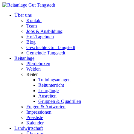
Über uns
Kontakt
Team
Jobs & Ausbildung
Hof-Tagebuch
Blog
Geschichte Gut Tangstedt
Gemeinde Tangstedt
Reitanlage
Pferdeboxen
Weiden
Reiten
Trainingsanlagen
Reitunterricht
Lehrgänge
Ausreiten
Gruppen & Quadrillen
Fragen & Antworten
Impressionen
Preisliste
Kalender
Landwirtschaft
Über uns