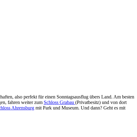
chaften, also perfekt für einen Sonntagsausflug übers Land. Am besten
gen, fahren weiter zum
Schloss Grabau
(Privatbesitz) und von dort
hloss Ahrensburg
mit Park und Museum. Und dann? Geht es mit