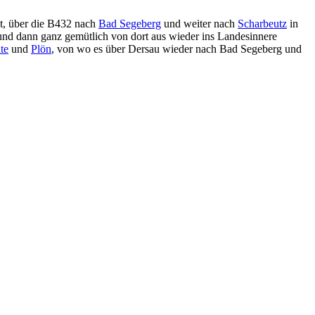
kt, über die B432 nach
Bad Segeberg
und weiter nach
Scharbeutz
in
 und dann ganz gemütlich von dort aus wieder ins Landesinnere
te
und
Plön
, von wo es über Dersau wieder nach Bad Segeberg und