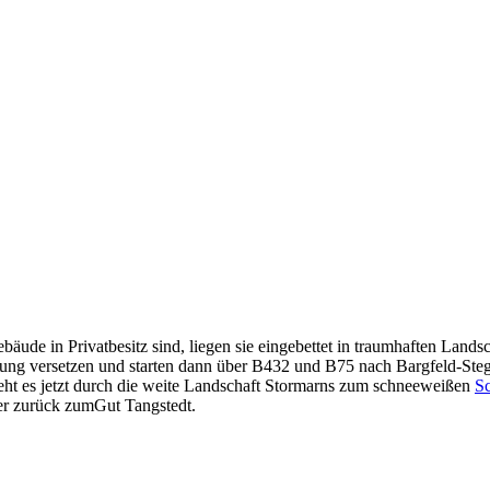
ude in Privatbesitz sind, liegen sie eingebettet in traumhaften Lands
ung versetzen und starten dann über B432 und B75 nach Bargfeld-Ste
eht es jetzt durch die weite Landschaft Stormarns zum schneeweißen
Sc
r zurück zumGut Tangstedt.