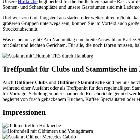
Unsere
Hofküche
liegt perfekt für die ländlich-entspannte Rast: vo
Sonnen- und Schattenplätze und unsere Gasträumen sind mit Lademögli
Und wer von Gut Tangstedt aus starten oder weiterfahren möchte, ka
größeren Gruppen unterwegs sein, können Sie im Vorfeld auch größere
Streckenabschnitt.
Was es bei uns gibt? Am Nachmittag eine breite Auswahl an Kaffee-S
mit Salat und leichten Gerichten. Für alle, die noch fahren müssen, h
Treffpunkt für Clubs und Stammtische im
Auch
Oldtimer-Clubs
und
Oldtimer-Stammtische
sind bei uns her
während einer Ausfahrt oder als Treffpunkt für den regelmäßigen Stam
für Vorträge, Schulungen oder spannende Reiseberichte genutzt werde
begleitet von frisch gebackenem Kuchen, Kaffee-Spezialitäten oder 
Impressionen