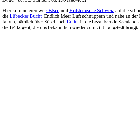
Hier kombinieren wir
Ostsee
und
Holsteinische Schweiz
auf die schö
die
Lübecker Bucht
. Endlich Meer-Luft schnuppern und nahe an der 
fahren, nämlich über Süsel nach
Eutin
, in die bezaubernde Seenlands
die B432 geht, die uns bekanntlich wieder zum Gut Tangstedt bringt.