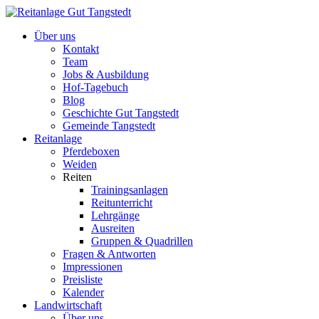
Über uns
Kontakt
Team
Jobs & Ausbildung
Hof-Tagebuch
Blog
Geschichte Gut Tangstedt
Gemeinde Tangstedt
Reitanlage
Pferdeboxen
Weiden
Reiten
Trainingsanlagen
Reitunterricht
Lehrgänge
Ausreiten
Gruppen & Quadrillen
Fragen & Antworten
Impressionen
Preisliste
Kalender
Landwirtschaft
Über uns