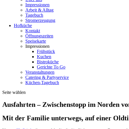
Impressionen
Arbeit & Alltag
Tagebuch
Stromerzeugung
Hofküche
Kontakt
Öffnungszeiten
Speisekarte
Impressionen
Frühstück
Kuchen
Bistroküche
Gerichte To Go
Veranstaltungen
Catering & Partyservice
Küchen-Tagebuch
Seite wählen
Ausfahrten – Zwischenstopp im Norden 
Mit der Familie unterwegs, auf einer Old