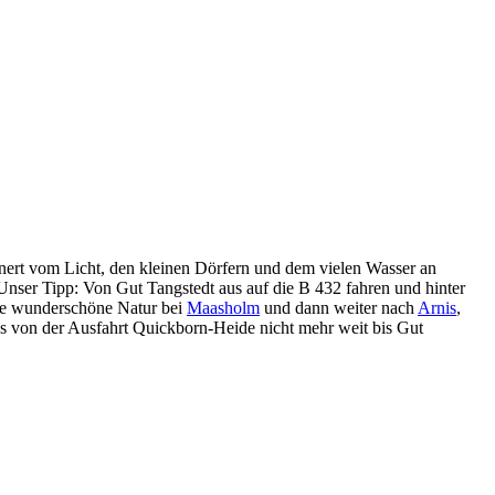
nert vom Licht, den kleinen Dörfern und dem vielen Wasser an
 Unser Tipp: Von Gut Tangstedt aus auf die B 432 fahren und hinter
ie wunderschöne Natur bei
Maasholm
und dann weiter nach
Arnis
,
s von der Ausfahrt Quickborn-Heide nicht mehr weit bis Gut