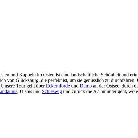
ten und Kappeln im Osten ist eine landschaftliche Schönheit und erin
ch von Glücksburg, die perfekt ist, um sie genüsslich zu durchfahren.
. Unsere Tour geht über
Eckernförde
und
Damp
an der Ostsee, durch d
indaunis
, Ulsnis und
Schleswig
und zurück die A7 hinunter geht, wo e