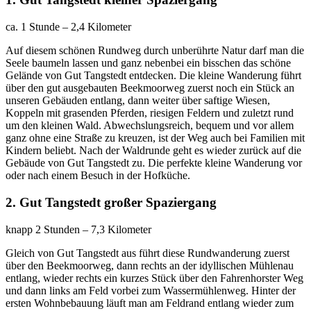
ca. 1 Stunde – 2,4 Kilometer
Auf diesem schönen Rundweg durch unberührte Natur darf man die
Seele baumeln lassen und ganz nebenbei ein bisschen das schöne
Gelände von Gut Tangstedt entdecken. Die kleine Wanderung führt
über den gut ausgebauten Beekmoorweg zuerst noch ein Stück an
unseren Gebäuden entlang, dann weiter über saftige Wiesen,
Koppeln mit grasenden Pferden, riesigen Feldern und zuletzt rund
um den kleinen Wald. Abwechslungsreich, bequem und vor allem
ganz ohne eine Straße zu kreuzen, ist der Weg auch bei Familien mit
Kindern beliebt. Nach der Waldrunde geht es wieder zurück auf die
Gebäude von Gut Tangstedt zu. Die perfekte kleine Wanderung vor
oder nach einem Besuch in der Hofküche.
2. Gut Tangstedt großer Spaziergang
knapp 2 Stunden – 7,3 Kilometer
Gleich von Gut Tangstedt aus führt diese Rundwanderung zuerst
über den Beekmoorweg, dann rechts an der idyllischen Mühlenau
entlang, wieder rechts ein kurzes Stück über den Fahrenhorster Weg
und dann links am Feld vorbei zum Wassermühlenweg. Hinter der
ersten Wohnbebauung läuft man am Feldrand entlang wieder zum