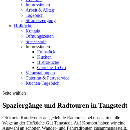
Impressionen
Arbeit & Alltag
Tagebuch
Stromerzeugung
Hofküche
Kontakt
Öffnungszeiten
Speisekarte
Impressionen
Frühstück
Kuchen
Bistroküche
Gerichte To Go
Veranstaltungen
Catering & Partyservice
Küchen-Tagebuch
Seite wählen
Spaziergänge und Radtouren in Tangstedt
Ob kurze Runde oder ausgedehnte Radtour – bei uns starten alle
Wege an der Hofküche Gut Tangstedt. Auf Komoot haben wir eine
Auswahl an schönen Wander- und Fahrradrouten zusammengestellt.