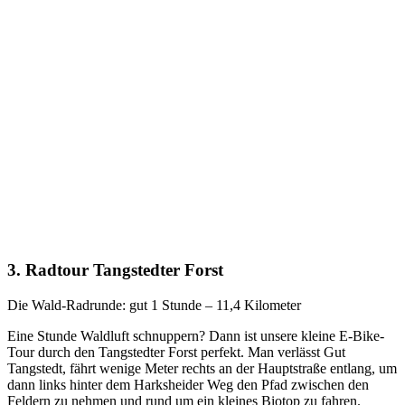
3. Radtour Tangstedter Forst
Die Wald-Radrunde: gut 1 Stunde – 11,4 Kilometer
Eine Stunde Waldluft schnuppern? Dann ist unsere kleine E-Bike-
Tour durch den Tangstedter Forst perfekt. Man verlässt Gut
Tangstedt, fährt wenige Meter rechts an der Hauptstraße entlang, um
dann links hinter dem Harksheider Weg den Pfad zwischen den
Feldern zu nehmen und rund um ein kleines Biotop zu fahren.