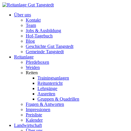
Über uns
Kontakt
Team
Jobs & Ausbildung
Hof-Tagebuch
Blog
Geschichte Gut Tangstedt
Gemeinde Tangstedt
Reitanlage
Pferdeboxen
Weiden
Reiten
Trainingsanlagen
Reitunterricht
Lehrgänge
Ausreiten
Gruppen & Quadrillen
Fragen & Antworten
Impressionen
Preisliste
Kalender
Landwirtschaft
Über uns